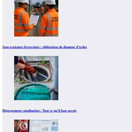
Sous-traitance ferroviaire : obligations du donneur d’ordre
Dégorgement canalisation : Tout ce qu’il faut savoir