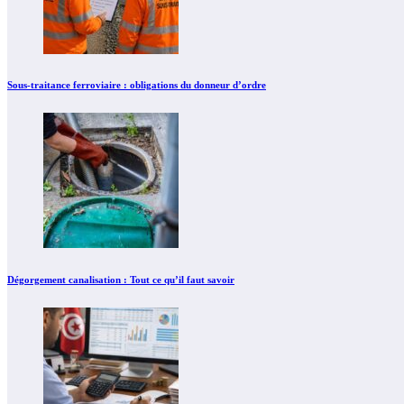
Sous-traitance ferroviaire : obligations du donneur d’ordre
Dégorgement canalisation : Tout ce qu’il faut savoir