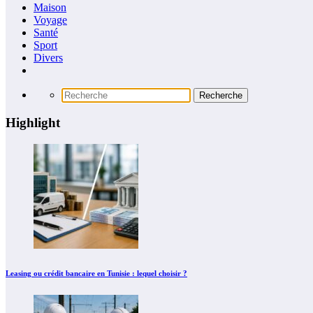
Maison
Voyage
Santé
Sport
Divers
Highlight
Leasing ou crédit bancaire en Tunisie : lequel choisir ?