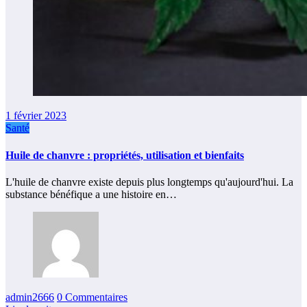
1 février 2023
Santé
Huile de chanvre : propriétés, utilisation et bienfaits
L'huile de chanvre existe depuis plus longtemps qu'aujourd'hui. La
substance bénéfique a une histoire en…
admin2666
0 Commentaires