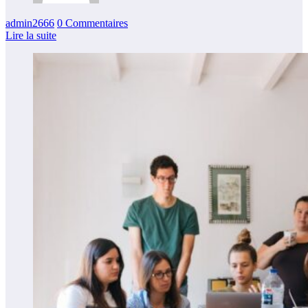
admin2666
0 Commentaires
Lire la suite