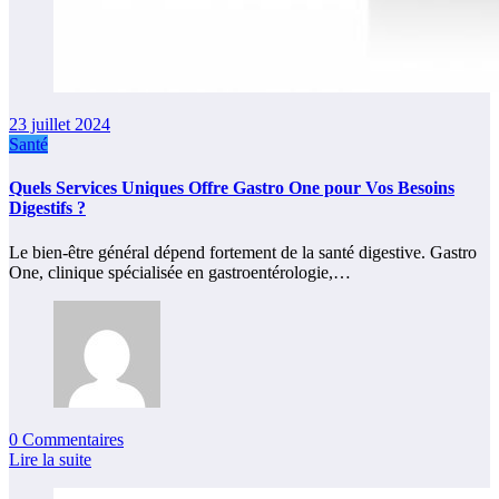
23 juillet 2024
Santé
Quels Services Uniques Offre Gastro One pour Vos Besoins
Digestifs ?
Le bien-être général dépend fortement de la santé digestive. Gastro
One, clinique spécialisée en gastroentérologie,…
0 Commentaires
Lire la suite