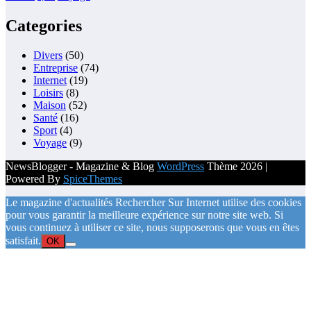
Categories
Divers
(50)
Entreprise
(74)
Internet
(19)
Loisirs
(8)
Maison
(52)
Santé
(16)
Sport
(4)
Voyage
(9)
NewsBlogger - Magazine & Blog
WordPress
Thème 2026 |
Powered By
SpiceThemes
Le magazine d'actualités Rechercher Sur Internet utilise des cookies
pour vous garantir la meilleure expérience sur notre site web. Si
vous continuez à utiliser ce site, nous supposerons que vous en êtes
satisfait.
OK