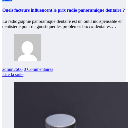
Quels facteurs influencent le prix radio panoramique dentaire ?
La radiographie panoramique dentaire est un outil indispensable en
dentisterie pour diagnostiquer les problèmes bucco-dentaires.…
admin2666
0 Commentaires
Lire la suite