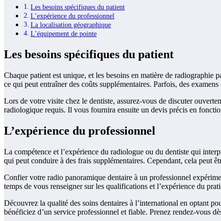
Les besoins spécifiques du patient
L’expérience du professionnel
La localisation géographique
L’équipement de pointe
Les besoins spécifiques du patient
Chaque patient est unique, et les besoins en matière de radiographie p
ce qui peut entraîner des coûts supplémentaires. Parfois, des examens 
Lors de votre visite chez le dentiste, assurez-vous de discuter ouvert
radiologique requis. Il vous fournira ensuite un devis précis en fonctio
L’expérience du professionnel
La compétence et l’expérience du radiologue ou du dentiste qui interp
qui peut conduire à des frais supplémentaires. Cependant, cela peut êt
Confier votre radio panoramique dentaire à un professionnel expériment
temps de vous renseigner sur les qualifications et l’expérience du prat
Découvrez la qualité des soins dentaires à l’international en optant p
bénéficiez d’un service professionnel et fiable. Prenez rendez-vous dès