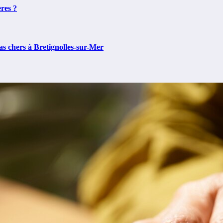
ères ?
as chers à Bretignolles-sur-Mer