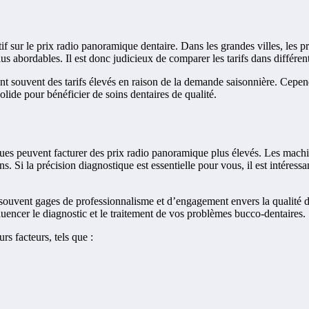
 sur le prix radio panoramique dentaire. Dans les grandes villes, les pri
us abordables. Il est donc judicieux de comparer les tarifs dans différe
nt souvent des tarifs élevés en raison de la demande saisonnière. Cependa
solide pour bénéficier de soins dentaires de qualité.
iques peuvent facturer des prix radio panoramique plus élevés. Les mac
ns. Si la précision diagnostique est essentielle pour vous, il est intéres
souvent gages de professionnalisme et d’engagement envers la qualité de
luencer le diagnostic et le traitement de vos problèmes bucco-dentaires.
s facteurs, tels que :