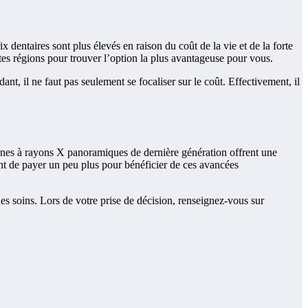
x dentaires sont plus élevés en raison du coût de la vie et de la forte
ntes régions pour trouver l’option la plus avantageuse pour vous.
nt, il ne faut pas seulement se focaliser sur le coût. Effectivement, il
hines à rayons X panoramiques de dernière génération offrent une
sant de payer un peu plus pour bénéficier de ces avancées
s soins. Lors de votre prise de décision, renseignez-vous sur