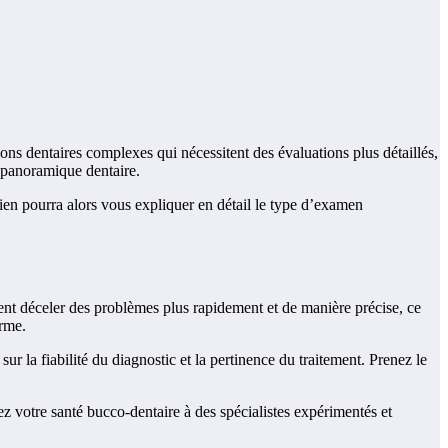
ons dentaires complexes qui nécessitent des évaluations plus détaillés,
o panoramique dentaire.
cien pourra alors vous expliquer en détail le type d’examen
ent déceler des problèmes plus rapidement et de manière précise, ce
erme.
 la fiabilité du diagnostic et la pertinence du traitement. Prenez le
z votre santé bucco-dentaire à des spécialistes expérimentés et