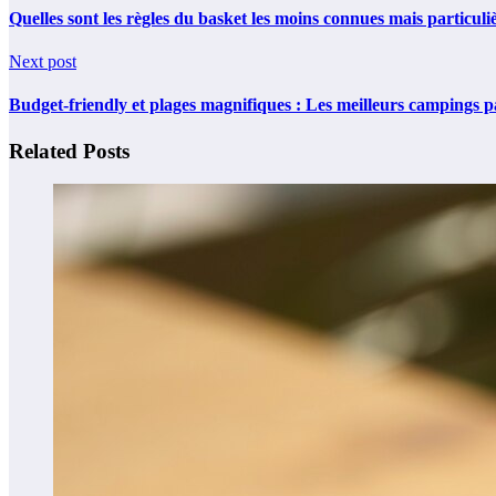
Quelles sont les règles du basket les moins connues mais particuli
Next post
Budget-friendly et plages magnifiques : Les meilleurs campings p
Related Posts