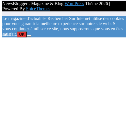
NewsBlogger - Magazine & Blog
WordPress
Thème 2026 |
Powered By
SpiceThemes
Le magazine d'actualités Rechercher Sur Internet utilise des cookies
pour vous garantir la meilleure expérience sur notre site web. Si
vous continuez à utiliser ce site, nous supposerons que vous en êtes
satisfait.
OK