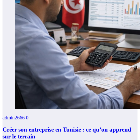
admin2666
0
Créer son entreprise en Tunisie : ce qu’on apprend
sur le terrain