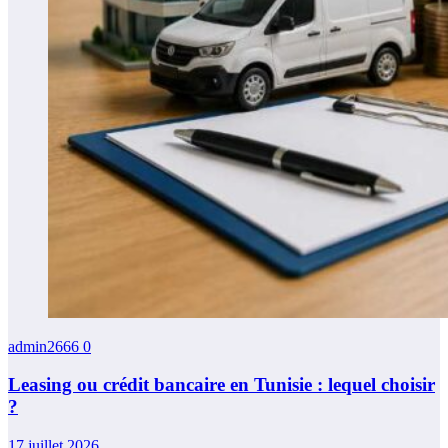
admin2666
0
Leasing ou crédit bancaire en Tunisie : lequel choisir
?
17 juillet 2026