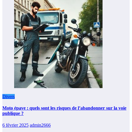
Divers
Moto épave : quels sont les risques de l’abandonner sur la voie
publique ?
6 février 2025
admin2666