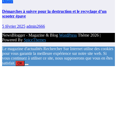
Divers
Démarches à suivre pour la destruction et le recyclage d’un
scooter épave
5 février 2025
admin2666
NewsBlogger - Magazine & Blog
WordPress
Thème 2026 |
Powered By
SpiceThemes
Le magazine d'actualités Rechercher Sur Internet utilise des cookies
pour vous garantir la meilleure expérience sur notre site web. Si
vous continuez à utiliser ce site, nous supposerons que vous en êtes
satisfait.
OK