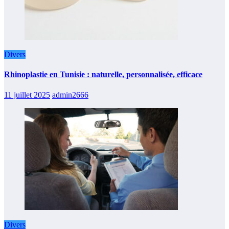
Divers
Rhinoplastie en Tunisie : naturelle, personnalisée, efficace
11 juillet 2025
admin2666
Divers