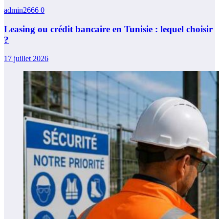
admin2666
0
Leasing ou crédit bancaire en Tunisie : lequel choisir
?
17 juillet 2026