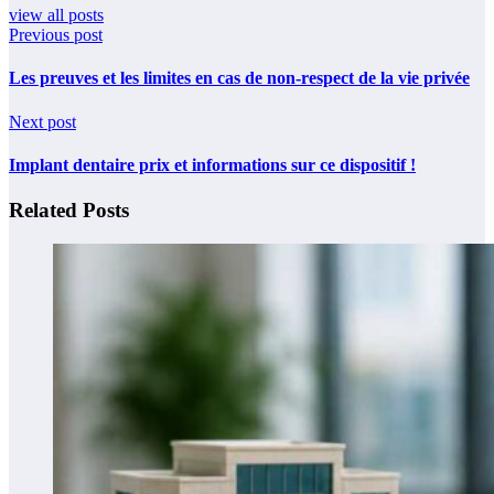
view all posts
Previous post
Les preuves et les limites en cas de non-respect de la vie privée
Next post
Implant dentaire prix et informations sur ce dispositif !
Related Posts