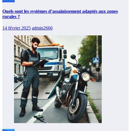
Quels sont les systèmes d’assainissement adaptés aux zones
rurales ?
14 février 2025
admin2666