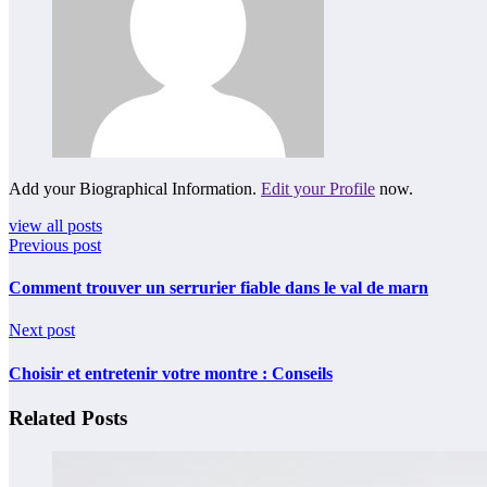
Add your Biographical Information.
Edit your Profile
now.
view all posts
Previous post
Comment trouver un serrurier fiable dans le val de marn
Next post
Choisir et entretenir votre montre : Conseils
Related Posts