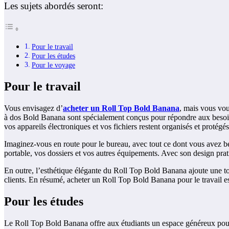
Les sujets abordés seront:
Pour le travail
Pour les études
Pour le voyage
Pour le travail
Vous envisagez d’
acheter un Roll Top Bold Banana
, mais vous vou
à dos Bold Banana sont spécialement conçus pour répondre aux besoins 
vos appareils électroniques et vos fichiers restent organisés et protégés
Imaginez-vous en route pour le bureau, avec tout ce dont vous avez b
portable, vos dossiers et vos autres équipements. Avec son design prati
En outre, l’esthétique élégante du Roll Top Bold Banana ajoute une to
clients. En résumé, acheter un Roll Top Bold Banana pour le travail est 
Pour les études
Le Roll Top Bold Banana offre aux étudiants un espace généreux pour ra