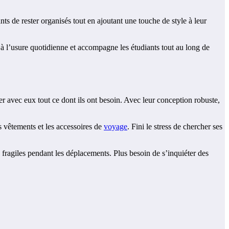
s de rester organisés tout en ajoutant une touche de style à leur
te à l’usure quotidienne et accompagne les étudiants tout au long de
avec eux tout ce dont ils ont besoin. Avec leur conception robuste,
s vêtements et les accessoires de
voyage
. Fini le stress de chercher ses
s fragiles pendant les déplacements. Plus besoin de s’inquiéter des