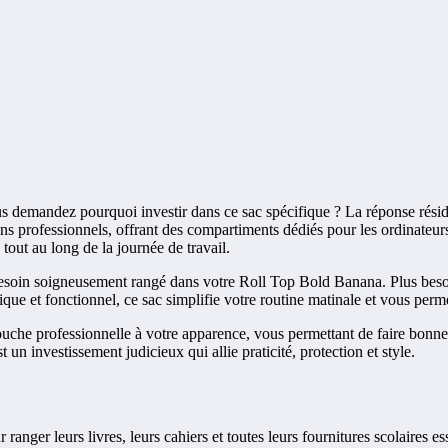
s demandez pourquoi investir dans ce sac spécifique ? La réponse réside 
professionnels, offrant des compartiments dédiés pour les ordinateurs p
 tout au long de la journée de travail.
esoin soigneusement rangé dans votre Roll Top Bold Banana. Plus besoin
que et fonctionnel, ce sac simplifie votre routine matinale et vous perm
uche professionnelle à votre apparence, vous permettant de faire bonne
un investissement judicieux qui allie praticité, protection et style.
nger leurs livres, leurs cahiers et toutes leurs fournitures scolaires e