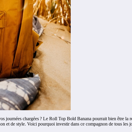
s journées chargées ? Le Roll Top Bold Banana pourrait bien être la répo
tion et de style. Voici pourquoi investir dans ce compagnon de tous les 