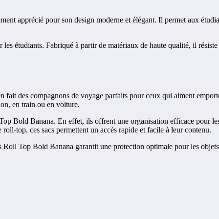
ent apprécié pour son design moderne et élégant. Il permet aux étudiant
r les étudiants. Fabriqué à partir de matériaux de haute qualité, il résis
fait des compagnons de voyage parfaits pour ceux qui aiment emporter 
on, en train ou en voiture.
 Top Bold Banana. En effet, ils offrent une organisation efficace pour le
 roll-top, ces sacs permettent un accès rapide et facile à leur contenu.
acs Roll Top Bold Banana garantit une protection optimale pour les objet