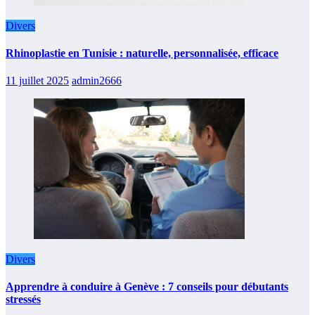
Divers
Rhinoplastie en Tunisie : naturelle, personnalisée, efficace
11 juillet 2025
admin2666
Divers
Apprendre à conduire à Genève : 7 conseils pour débutants
stressés