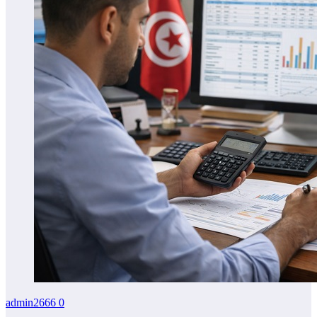
admin2666
0