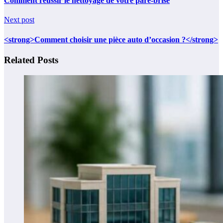
Comment réussir le nettoyage de votre pare-brise
Next post
<strong>Comment choisir une pièce auto d’occasion ?</strong>
Related Posts