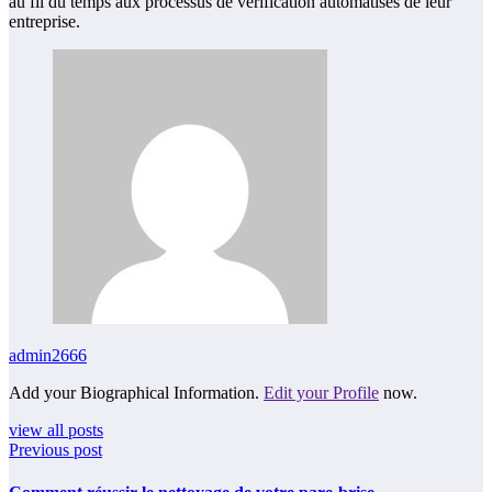
au fil du temps aux processus de vérification automatisés de leur
entreprise.
admin2666
Add your Biographical Information.
Edit your Profile
now.
view all posts
Previous post