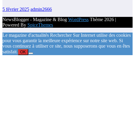
5 février 2025
admin2666
NewsBlogger - Magazine & Blog
WordPress
Thème 2026 |
Powered By
SpiceThemes
Le magazine d'actualités Rechercher Sur Internet utilise des cookies
pour vous garantir la meilleure expérience sur notre site web. Si
vous continuez à utiliser ce site, nous supposerons que vous en êtes
satisfait.
OK