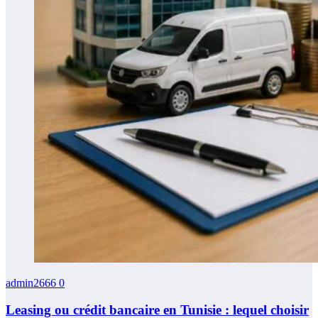
admin2666
0
Leasing ou crédit bancaire en Tunisie : lequel choisir