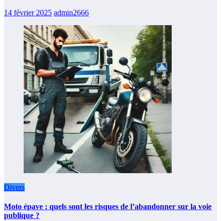
14 février 2025
admin2666
Divers
Moto épave : quels sont les risques de l’abandonner sur la voie
publique ?