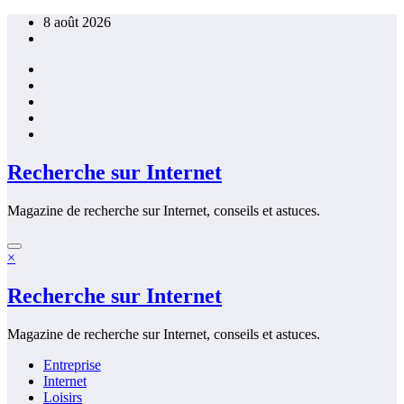
Aller
8 août 2026
au
contenu
Recherche sur Internet
Magazine de recherche sur Internet, conseils et astuces.
×
Recherche sur Internet
Magazine de recherche sur Internet, conseils et astuces.
Entreprise
Internet
Loisirs