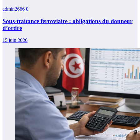
admin2666
0
Sous-traitance ferroviaire : obligations du donneur
d’ordre
15 juin 2026