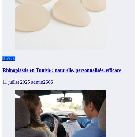
Divers
Rhinoplastie en Tunisie : naturelle, personnalisée, efficace
11 juillet 2025
admin2666