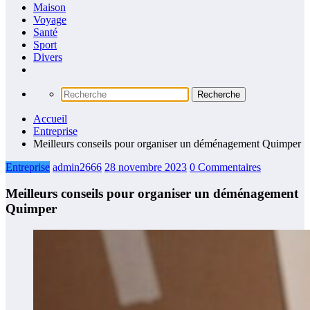
Maison
Voyage
Santé
Sport
Divers
Accueil
Entreprise
Meilleurs conseils pour organiser un déménagement Quimper
Entreprise
admin2666
28 novembre 2023
0 Commentaires
Meilleurs conseils pour organiser un déménagement
Quimper