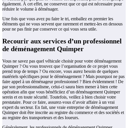
également. À cet effet, ne conservez que ce qui est nécessaire pour
réduire le volume à déménager.
Une fois que vous avez pu faire le tri, emballez en premier les
éléments qui ne vous servent que rarement et mettez-les en dessous
pour ne pas finir par conserver ce qui vous sera utile.
Recourir aux services d’un professionnel
de déménagement Quimper
Vous ne savez pas quel véhicule choisir pour votre déménagement
Quimper ? Ou vous trouvez que l’organisation de ce projet vous
prend trop de temps ? Ou encore, vous aurez besoin de quelques
matériels spécifiques pour le déménagement ? Mais pourquoi ne pas
faire appel à un déménageur professionnel ? Bien évidemment ! De
par son professionnalisme, celui-ci saura bien mener à bien cette
opération afin que vous bénéficiiez d’un déménagement Quimper
serein et en toute sécurité. Toutefois, veillez à bien choisir votre
prestataire. Pour ce faire, assurez-vous d’avoir affaire à un vrai
expert du secteur. En fait, une vraie entreprise de déménagement
Quimper doit être inscrite au registre du commerce et des sociétés et
au registre des transporteurs et des loueurs.
Généralement, les professionnels de déménagement Quimper