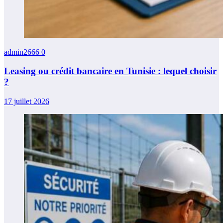
admin2666
0
Leasing ou crédit bancaire en Tunisie : lequel choisir
?
17 juillet 2026