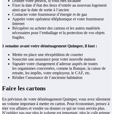
Donner votre préavis, si vous êtes locataire
Fixer la date d’état des lieux d’entrée au nouveau logement
ainsi que la date de sortie à l’ancien
Contacter votre fournisseur d’énergie et de gaz
Appeler votre opérateur téléphonique et votre fournisseur
Internet
Récupérer ou acheter des cartons et les autres matériels
nécessaires pour l’emballage et la protection de vos objets
fragiles.
1 semaine avant votre déménagement Quimper, il faut :
Mettre en place une réexpédition de courrier
Souscrire une assurance pour votre nouvelle maison
Signaler votre changement d’adresse auprès de toutes
les organismes concernées, comme la Banque, la caisse de
retraite, les impôts, votre employeur, le CAF, etc.
Résilier l’assurance de l’ancienne habitation
Faire les cartons
En prévision de votre déménagement Quimper, vous avez sûrement
un volume important à mettre en carton. Pour économiser, pensez à
trier vos affaires et vendre ou donner ce qui ne vous servira plus.
N’oubliez pas que plus le volume est important, plus le coût grimpe