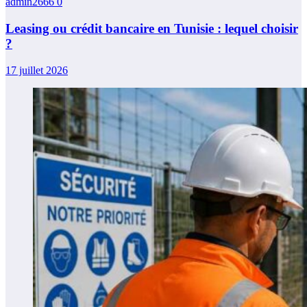
admin2666
0
Leasing ou crédit bancaire en Tunisie : lequel choisir
?
17 juillet 2026