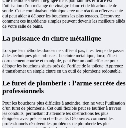
Une méthode souvent négligée mais pourtant très efficace est
l’utilisation d’un mélange de vinaigre blanc et de bicarbonate de
soude. Cette combinaison chimique crée une réaction effervescente
qui peut aider à déloger les bouchons les plus tenaces. Découvrez
comment ces ingrédients simples peuvent devenir les meilleurs alliés
de votre salle de bains.
La puissance du cintre métallique
Lorsque les méthodes douces ne suffisent pas, il est temps de passer
à des techniques plus robustes. Le cintre métallique, lorsqu’il est
correctement courbé et manipulé, peut être un outil efficace pour
déloger les bouchons situés près de l’orifice de la toilette. Apprenez
à transformer un simple cintre en un outil de plomberie redoutable.
Le furet de plomberie : l’arme secrète des
professionnels
Pour les bouchons plus difficiles à atteindre, rien ne vaut l’utilisation
d’un furet de plomberie. Cet outil flexible peut se faufiler à travers
les conduits, permettant d’atteindre les obstructions les plus
éloignées avec précision et efficacité. Découvrez comment les
professionnels résolvent les problèmes de plomberie les plus