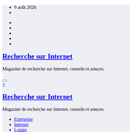
Aller
9 août 2026
au
contenu
Recherche sur Internet
Magazine de recherche sur Internet, conseils et astuces.
×
Recherche sur Internet
Magazine de recherche sur Internet, conseils et astuces.
Entreprise
Internet
Loisirs