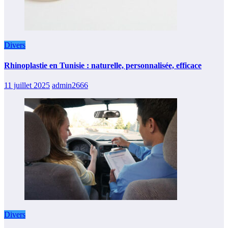
Divers
Rhinoplastie en Tunisie : naturelle, personnalisée, efficace
11 juillet 2025
admin2666
Divers