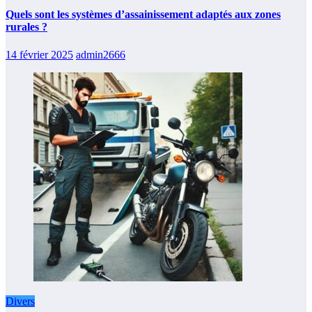
Quels sont les systèmes d’assainissement adaptés aux zones
rurales ?
14 février 2025
admin2666
Divers