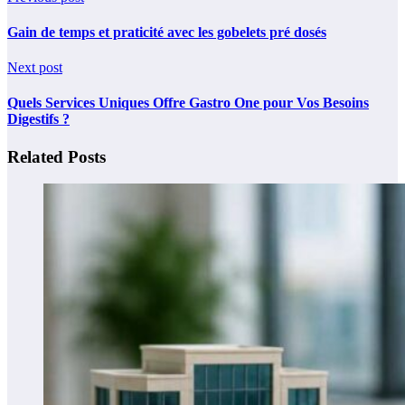
Gain de temps et praticité avec les gobelets pré dosés
Next post
Quels Services Uniques Offre Gastro One pour Vos Besoins
Digestifs ?
Related Posts