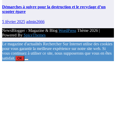
Démarches à suivre pour la destruction et le recyclage d’un
scooter épave
5 février 2025
admin2666
NewsBlogger - Magazine & Blog
WordPress
Thème 2026 |
Powered By
SpiceThemes
Le magazine d'actualités Rechercher Sur Internet utilise des cookies
pour vous garantir la meilleure expérience sur notre site web. Si
vous continuez à utiliser ce site, nous supposerons que vous en êtes
satisfait.
OK