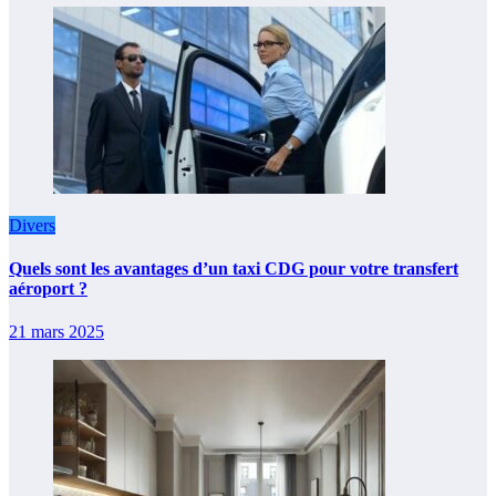
Divers
Quels sont les avantages d’un taxi CDG pour votre transfert
aéroport ?
21 mars 2025