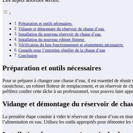
Préparation et outils nécessaires
Vidange et démontage du réservoir de chasse d’eau
Installation du nouveau réservoir de chasse d’eau
Installation du nouveau robinet flotteur
Vérification du bon fonctionnement et ajustements nécessaires
Conseils pour l’entretien régulier de la chasse d’eau
Conclusion
Préparation et outils nécessaires
Pour se préparer à changer une chasse d’eau, il est essentiel de réuni
caoutchouc, un robinet flotteur de remplacement, et un réservoir de
préférez confier cette tâche à un professionnel, vous pouvez faire app
Vidange et démontage du réservoir de cha
La première étape consiste à vider le réservoir de chasse d’eau en tiran
l’alimentation en eau. Utilisez les outils appropriés pour démonter les v