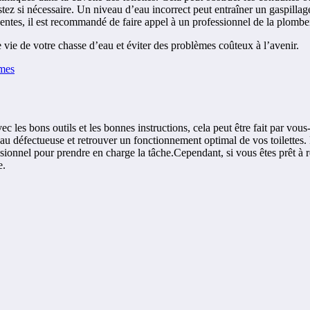
ustez si nécessaire. Un niveau d’eau incorrect peut entraîner un gaspill
uentes, il est recommandé de faire appel à un professionnel de la plombe
 vie de votre chasse d’eau et éviter des problèmes coûteux à l’avenir.
èmes
 les bons outils et les bonnes instructions, cela peut être fait par vo
eau défectueuse et retrouver un fonctionnement optimal de vos toilettes.
sionnel pour prendre en charge la tâche.Cependant, si vous êtes prêt à re
e.