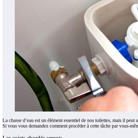
La chasse d’eau est un élément essentiel de nos toilettes, mais il peut
Si vous vous demandez comment procéder à cette tâche par vous-même, c
Les sujets abordés seront: