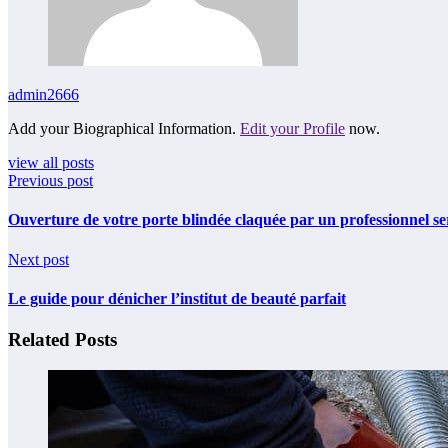
admin2666
Add your Biographical Information.
Edit your Profile
now.
view all posts
Previous post
Ouverture de votre porte blindée claquée par un professionnel se
Next post
Le guide pour dénicher l’institut de beauté parfait
Related Posts