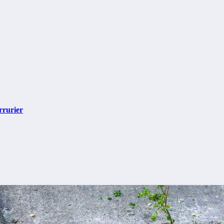
rrurier