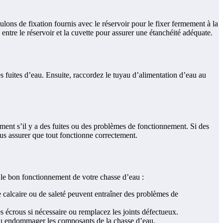
ulons de fixation fournis avec le réservoir pour le fixer fermement à la
 entre le réservoir et la cuvette pour assurer une étanchéité adéquate.
es fuites d’eau. Ensuite, raccordez le tuyau d’alimentation d’eau au
ivement s’il y a des fuites ou des problèmes de fonctionnement. Si des
vous assurer que tout fonctionne correctement.
 le bon fonctionnement de votre chasse d’eau :
 calcaire ou de saleté peuvent entraîner des problèmes de
es écrous si nécessaire ou remplacez les joints défectueux.
s ou endommager les composants de la chasse d’eau.