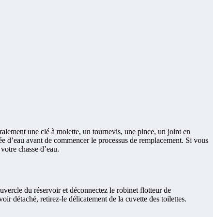
ralement une clé à molette, un tournevis, une pince, un joint en
ivée d’eau avant de commencer le processus de remplacement. Si vous
votre chasse d’eau.
ouvercle du réservoir et déconnectez le robinet flotteur de
oir détaché, retirez-le délicatement de la cuvette des toilettes.