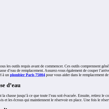
r tous les outils requis avant de commencer. Ces outils comprennent géné
 chasse d’eau de remplacement. Assurez-vous également de couper l’arr
el à un
plombier Paris 75004
pour vous aider dans le remplacement de 
sse d’eau
t la chasse jusqu’à ce que toute l’eau soit évacuée. Ensuite, retirez le c
is et les écrous qui maintiennent le réservoir en place. Une fois le réserv