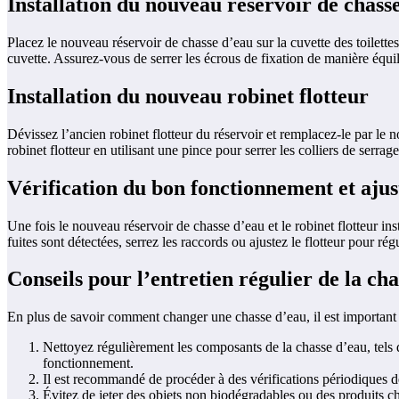
Installation du nouveau réservoir de chass
Placez le nouveau réservoir de chasse d’eau sur la cuvette des toilettes
cuvette. Assurez-vous de serrer les écrous de fixation de manière équili
Installation du nouveau robinet flotteur
Dévissez l’ancien robinet flotteur du réservoir et remplacez-le par le 
robinet flotteur en utilisant une pince pour serrer les colliers de serrag
Vérification du bon fonctionnement et aju
Une fois le nouveau réservoir de chasse d’eau et le robinet flotteur ins
fuites sont détectées, serrez les raccords ou ajustez le flotteur pour 
Conseils pour l’entretien régulier de la ch
En plus de savoir comment changer une chasse d’eau, il est important
Nettoyez régulièrement les composants de la chasse d’eau, tels 
fonctionnement.
Il est recommandé de procéder à des vérifications périodiques des
Évitez de jeter des objets non biodégradables ou des produits c