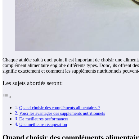
Chaque athlète sait à quel point il est important de choisir une alime
complément alimentaire englobe différents types. Donc, ils offrent des
signifie exactement et comment les suppléments nutritionnels peuvent-il
Les sujets abordés seront:
Quand choisir des compléments alimentaires ?
Voici les avantages des suppléments nutritionnels
De meilleures performances
Une meilleure récupération
Quand choisir des compléments alimentair