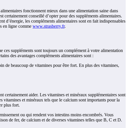
s alimentaires fonctionnent mieux dans une alimentation saine dans
est certainement conseillé d’opter pour des suppléments alimentaires.
t d’énergie, les compléments alimentaires sont en fait indispensables
ues en ligne comme
www.strasberry.fr
.
ue ces suppléments sont toujours un complément à votre alimentation
ertains des avantages compléments alimentaires sont :
in de beaucoup de vitamines pour être fort. En plus des vitamines,
ent certainement aider. Les vitamines et minéraux supplémentaires sont
 vitamines et minéraux tels que le calcium sont importants pour la
 plus fort.
dormissement ou qui rendent vos intestins moins encombrés. Vous
on de fer, de calcium et de diverses vitamines telles que B, C et D.