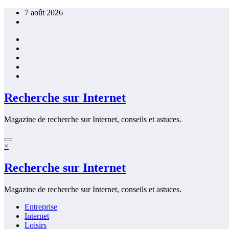
Aller
7 août 2026
au
contenu
Recherche sur Internet
Magazine de recherche sur Internet, conseils et astuces.
×
Recherche sur Internet
Magazine de recherche sur Internet, conseils et astuces.
Entreprise
Internet
Loisirs