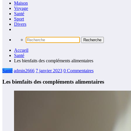
Maison
Voyage
Santé
Sport
Divers
Accueil
Santé
Les bienfaits des compléments alimentaires
Santé
admin2666
7 janvier 2023
0 Commentaires
Les bienfaits des compléments alimentaires