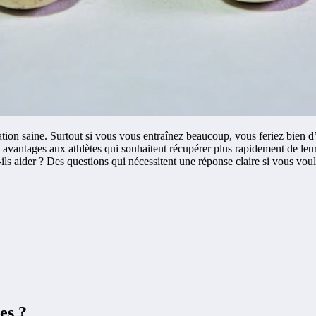
ntation saine. Surtout si vous vous entraînez beaucoup, vous feriez bien
 avantages aux athlètes qui souhaitent récupérer plus rapidement de leu
s aider ? Des questions qui nécessitent une réponse claire si vous voulez
es ?