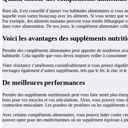
Bien sûr, il est conseillé d’ajuster vos habitudes alimentaires si vou
laquelle vous variez beaucoup avec les aliments. Si vous sentez que vo
Par exemple, des aliments malsains peuvent vous rendre léthargique o
dans votre alimentation. De nos jours, le complément alimentaire coû
Voici les avantages des suppléments nutrit
Prendre des compléments alimentaires peut apporter de nombreux avant
habituelle. Cela signifie que vous devez toujours veiller à consommer 
Votre résistance s’améliorera considérablement si vous prenez réguliè
envisagez également d’autres suppléments, tels que le fer, le zinc et 
De meilleures performances
Prendre des suppléments nutritionnels peut vous faire sentir plus éne
bons pour vos muscles et vos articulations. Alors, vous pouvez vous d
contraction musculaire. Les poudres de protéines ou les suppléments d
Avec certains compléments alimentaires, vous pouvez lutter contre cer
pouvez opter pour des multivitamines où un supplément équivaut à plus