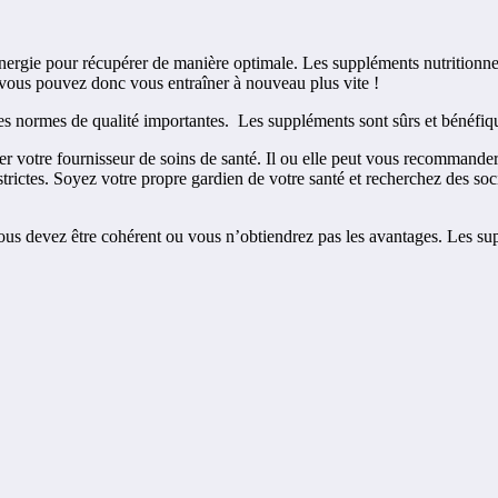
nergie pour récupérer de manière optimale. Les suppléments nutritionne
 vous pouvez donc vous entraîner à nouveau plus vite !
es normes de qualité importantes. Les suppléments sont sûrs et bénéfiqu
votre fournisseur de soins de santé. Il ou elle peut vous recommander 
rictes. Soyez votre propre gardien de votre santé et recherchez des soci
 devez être cohérent ou vous n’obtiendrez pas les avantages. Les suppl